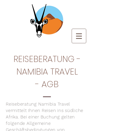
REISEBERATUNG -
NAMIBIA TRAVEL
- AGB
Reiseberatung Namibia Travel
vermittelt Ihnen Reisen ins südliche
Afrika. Bei einer Buchung gelten
folgende Allgemeine
Geschäftsbedingungen von