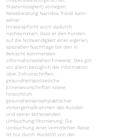
Doppelstaatsbürgerschaft,
Staatenlosigkeit) vorliegen.
Reiseberatung Namibia Travel kann
seiner
Hinweispflicht auch dadurch
nachkommen, dass er den Kunden
auf die Notwendigkeit einer eigenen,
speziellen Nachfrage bei den in
Betracht kommenden
Informationsstellen hinweist. Dies gilt
vor allem bezüglich der
Information
über Zollvorschriften,
gesundheitspolizeiliche
Einreisevorschriften sowie
hinsichtlich
gesundheitsprophylaktischer
Vorsorgemaßnahmen des Kunden
und seiner Mitreisenden.
Umbuchung/Stornierung: Die
Umbuchung einer vermittelten Reise
ist nur durch Rücktritt von der